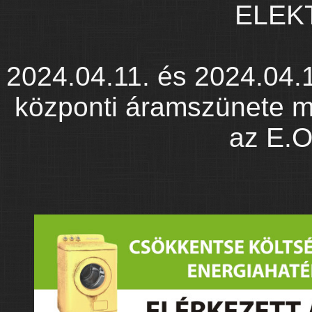
ELEK
2024.04.11. és 2024.04.1
központi áramszünete m
az E.